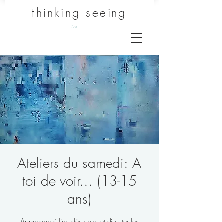
thinking seeing
Cart
Ateliers du samedi: A
toi de voir... (13-15
ans)
Apprendre à lire, décrypter et discuter les