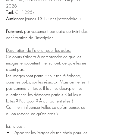
2026
Tarif:
 CHF 225.-
Audience: 
jeunes 13-15 ans (secondaire I)
Paiement:
 par versement bancaire ou twint dès 
confirmation de l'inscription
Description de l'atelier pour les ados:
Ce cours t’aidera à comprendre ce que les 
images te racontent – et surtout, ce qu’elles ne 
disent pas.
Les images sont partout : sur ton téléphone, 
dans les pubs, sur les réseaux. Mais on ne les lit 
pas comme un texte. Il faut les décrypter, les 
questionner, les démonter parfois. Qui les a 
faites ? Pourquoi ? À qui parlent-elles ? 
Comment influencent-elles ce qu’on pense, ce 
qu’on ressent, ce qu’on croit ?
Ici, tu vas :
Apporter les images de ton choix pour les 