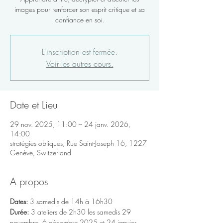
images pour renforcer son esprit critique et sa
confiance en soi.
L'inscription est fermée.
Voir les autres cours.
Date et Lieu
29 nov. 2025, 11:00 – 24 janv. 2026,
14:00
stratégies obliques, Rue Saint-Joseph 16, 1227
Genève, Switzerland
A propos
Dates:
 3 samedis de 14h à 16h30
Durée: 
3 ateliers de 2h30 les samedis 29 
novembre, 6 décembre 2025 et 24 janvier 