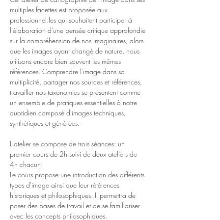
multiples facettes est proposée aux 
professionnel.les qui souhaitent participer à 
l'élaboration d'une pensée critique approfondie 
sur la compréhension de nos imaginaires, alors 
que les images ayant changé de nature, nous 
utilisons encore bien souvent les mêmes 
références. Comprendre l'image dans sa 
multiplicité, partager nos sources et références, 
travailler nos taxonomies se présentent comme 
un ensemble de pratiques essentielles à notre 
quotidien composé d'images techniques, 
synthétiques et générées. 
L'atelier se compose de trois séances: un 
premier cours de 2h suivi de deux ateliers de 
4h chacun:
Le cours propose une introduction des différents 
types d'image ainsi que leur références 
historiques et philosophiques. Il permettra de 
poser des bases de travail et de se familiariser 
avec les concepts philosophiques.