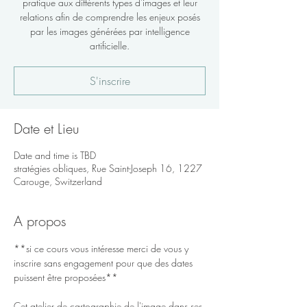
pratique aux différents types d'images et leur
relations afin de comprendre les enjeux posés
par les images générées par intelligence
artificielle.
S'inscrire
Date et Lieu
Date and time is TBD
stratégies obliques, Rue Saint-Joseph 16, 1227
Carouge, Switzerland
A propos
**si ce cours vous intéresse merci de vous y 
inscrire sans engagement pour que des dates 
puissent être proposées**
Cet atelier de cartographie de l'image dans ses 